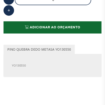
ADICIONAR AO ORÇAMENTO
PINO QUEBRA DEDO METASA YO130550
YO130550