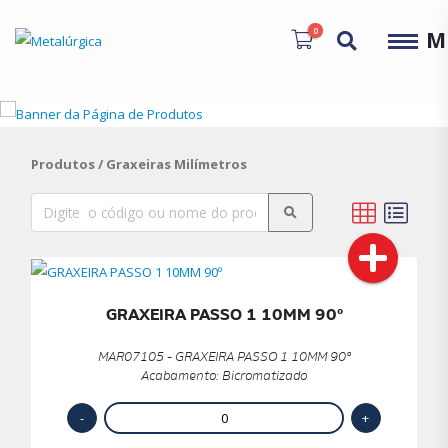
0
M
Produtos
/ Graxeiras Milímetros
GRAXEIRA PASSO 1 10MM 90º
MAR07105 - GRAXEIRA PASSO 1 10MM 90º
Acabamento: Bicromatizado