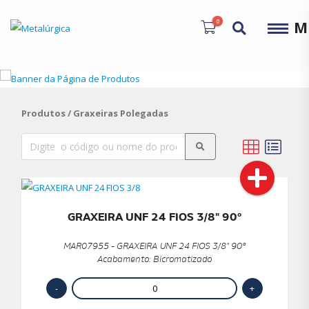
0
M
Produtos
/ Graxeiras Polegadas
GRAXEIRA UNF 24 FIOS 3/8" 90º
MAR07955 - GRAXEIRA UNF 24 FIOS 3/8" 90º
Acabamento: Bicromatizado