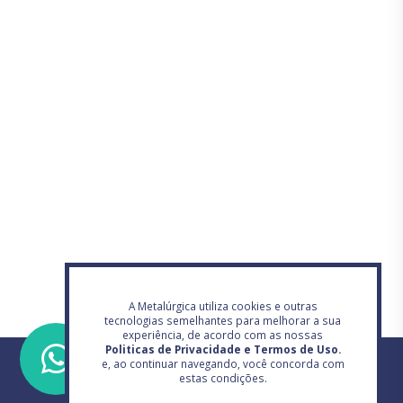
A Metalúrgica utiliza cookies e outras
tecnologias semelhantes para melhorar a sua
experiência, de acordo com as nossas
Politicas de Privacidade e Termos de Uso.
e, ao continuar navegando, você concorda com
estas condições.