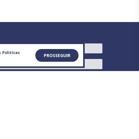
as
Politicas
PROSSEGUIR