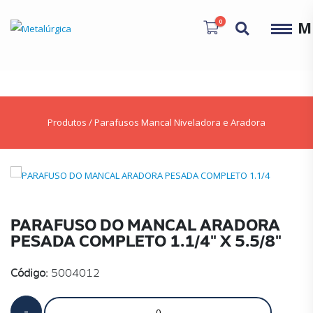
0
M
Produtos
/
Parafusos Mancal Niveladora e Aradora
PARAFUSO DO MANCAL ARADORA
PESADA COMPLETO 1.1/4" X 5.5/8"
Código:
5004012