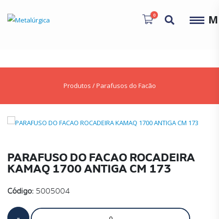
0
M
Produtos
/
Parafusos do Facão
PARAFUSO DO FACAO ROCADEIRA
KAMAQ 1700 ANTIGA CM 173
Código:
5005004