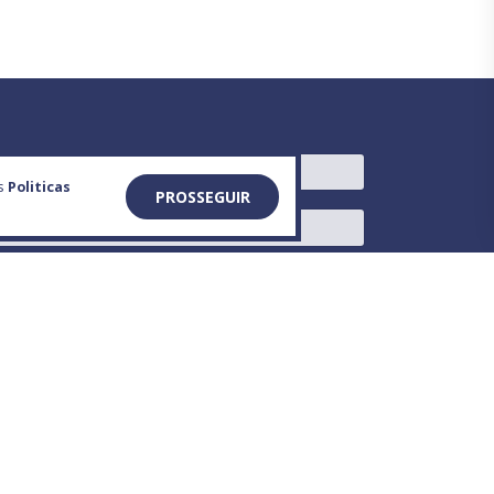
as
Politicas
PROSSEGUIR