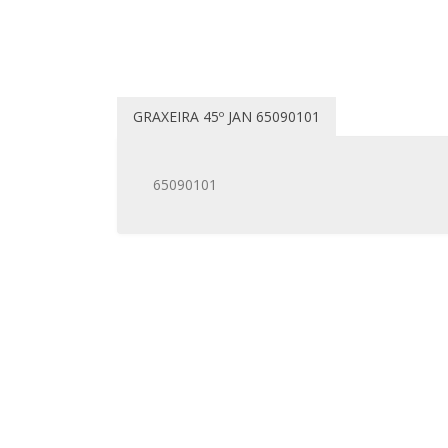
GRAXEIRA 45º JAN 65090101
65090101