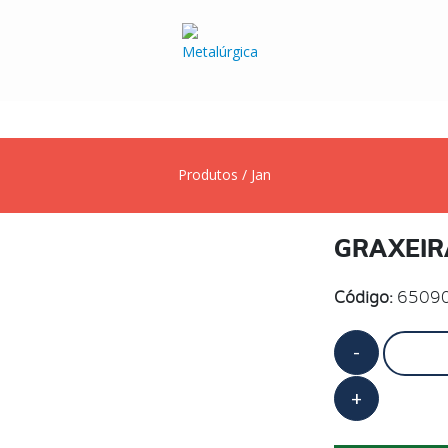
Produtos
/
Jan
GRAXEIR
Código:
6509