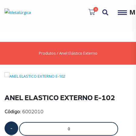
0
M
Produtos
/
Anel Elástico Externo
ANEL ELASTICO EXTERNO E-102
Código:
6002010